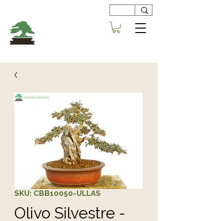
Viveros
Centro Bonsai
Alboraya
SKU: CBB10050-ULLAS
Olivo Silvestre -