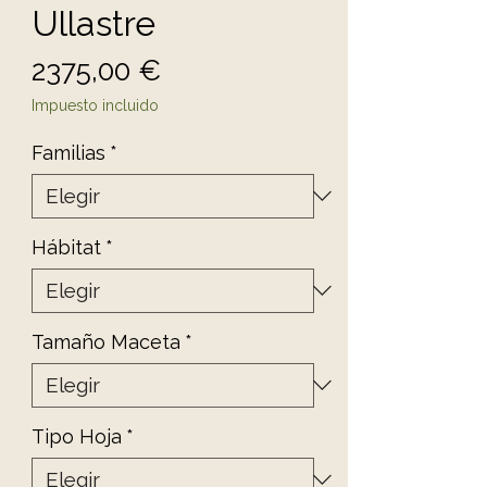
Ullastre
Precio
2375,00 €
Impuesto incluido
Familias
*
Hábitat
*
Tamaño Maceta
*
Tipo Hoja
*