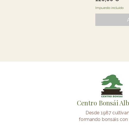
Impuesto incluido
Centro Bonsái Al
Desde 1987 cultiva
formando bonsáis con 