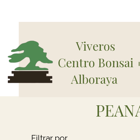
Viveros
Centro Bonsai
Alboraya
PEANA
Filtrar por