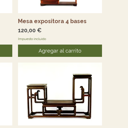
Vista rápida
Mesa expositora 4 bases
Precio
120,00 €
Impuesto incluido
Agregar al carrito