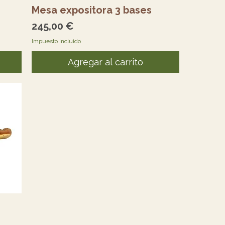
Vista rápida
Mesa expositora 3 bases
Precio
245,00 €
Impuesto incluido
Agregar al carrito