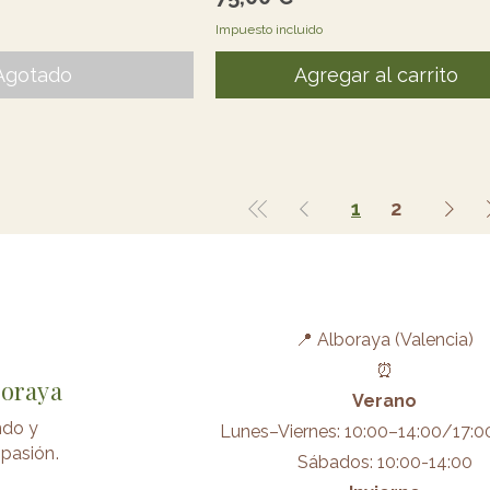
Impuesto incluido
Agotado
Agregar al carrito
1
2
📍 Alboraya (Valencia)
⏰
boraya
Verano
ndo y
Lunes–Viernes: 10:00–14:00/17:0
pasión.
Sábados: 10:00-14:00