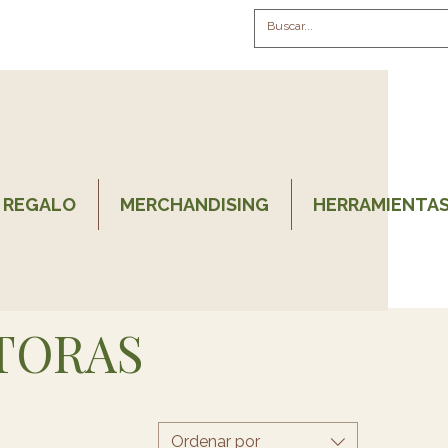
 REGALO
MERCHANDISING
HERRAMIENTAS
ITORAS
Ordenar por