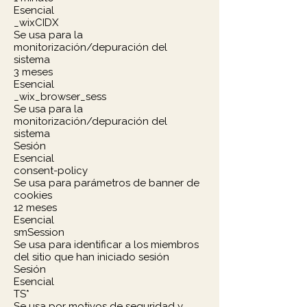
Esencial
_wixCIDX
Se usa para la
monitorización/depuración del
sistema
3 meses
Esencial
_wix_browser_sess
Se usa para la
monitorización/depuración del
sistema
Sesión
Esencial
consent-policy
Se usa para parámetros de banner de
cookies
12 meses
Esencial
smSession
Se usa para identificar a los miembros
del sitio que han iniciado sesión
Sesión
Esencial
TS*
Se usa por motivos de seguridad y