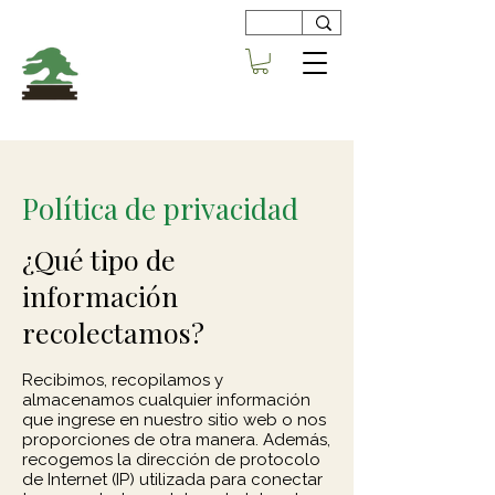
Viveros
Centro Bonsai
Alboraya
Política de privacidad
¿Qué tipo de
información
recolectamos?
Recibimos, recopilamos y
almacenamos cualquier información
que ingrese en nuestro sitio web o nos
proporciones de otra manera. Además,
recogemos la dirección de protocolo
de Internet (IP) utilizada para conectar