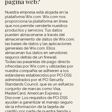
página web?
Nuestra empresa está alojada en la
plataforma Wix.com. Wix.com nos
proporciona la plataforma en línea
que nos permite venderte nuestros
productos y servicios. Tus datos
pueden almacenarse a través del
almacenamiento de datos de Wix.com,
las bases de datos y las aplicaciones
generales de Wix.com. Ellos
almacenan tus datos en servidores
seguros detrás de un firewall.
Todas las pasarelas de pago directo
ofrecidas por Wix.com y utilizadas por
nuestra compañía se adhieren a los
estándares establecidos por PCI-DSS
administrados por el PCI Security
Standards Council, que es un esfuerzo
conjunto de marcas como Visa,
MasterCard, American Express y
Discover. Los requisitos de PCI-DSS
ayudan a garantizar el manejo seguro
de la información de la tarjeta de
crédito por parte de nuestra tienda y