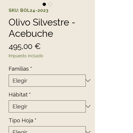
SKU: BOL24-2023
Olivo Silvestre -
Acebuche
Precio
495,00 €
Impuesto incluido
Familias
*
Hábitat
*
Tipo Hoja
*