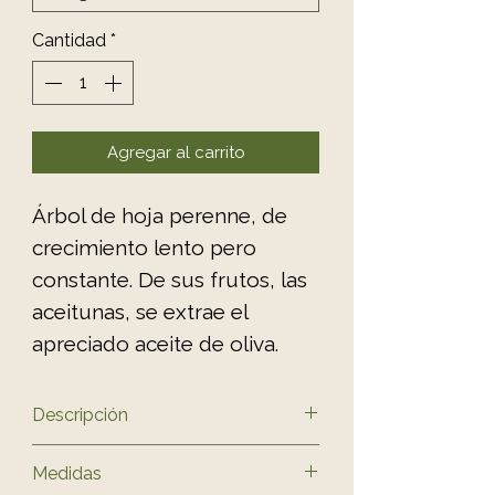
Cantidad
*
Agregar al carrito
Árbol de hoja perenne, de
crecimiento lento pero
constante. De sus frutos, las
aceitunas, se extrae el
apreciado aceite de oliva.
Descripción
Família
Medidas
Oleaceae