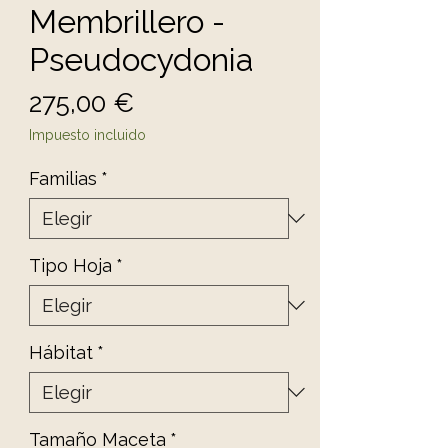
Membrillero -
Pseudocydonia
Precio
275,00 €
Impuesto incluido
Familias
*
Tipo Hoja
*
Hábitat
*
Tamaño Maceta
*