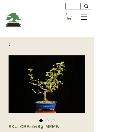
Viveros
Centro Bonsai
Alboraya
SKU: CBB10189-MEMB