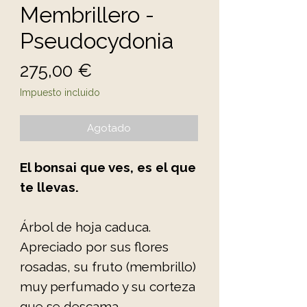
Membrillero -
Pseudocydonia
Precio
275,00 €
Impuesto incluido
Agotado
El bonsai que ves, es el que
te llevas.
Árbol de hoja caduca.
Apreciado por sus flores
rosadas, su fruto (membrillo)
muy perfumado y su corteza
que se descama.