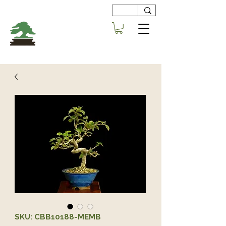
Viveros
Centro Bonsai
Alboraya
SKU: CBB10188-MEMB