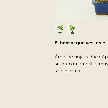
El bonsai que ves, es el
Árbol de hoja caduca. Ap
su fruto (membrillo) mu
se descama.