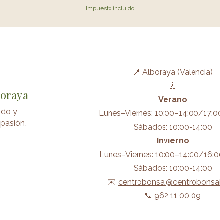
Impuesto incluido
📍 Alboraya (Valencia)
⏰
boraya
Verano
ndo y
Lunes–Viernes: 10:00–14:00/17:0
pasión.
Sábados: 10:00-14:00
Invierno
Lunes–Viernes: 10:00–14:00/16:0
Sábados: 10:00-14:00
✉️
centrobonsai@centrobonsa
📞
962 11 00 09