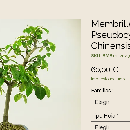
Membrill
Pseudoc
Chinensi
SKU: BMB11-2023
Pre
60,00 €
Impuesto incluido
Familias
*
Elegir
Tipo Hoja
*
Elegir