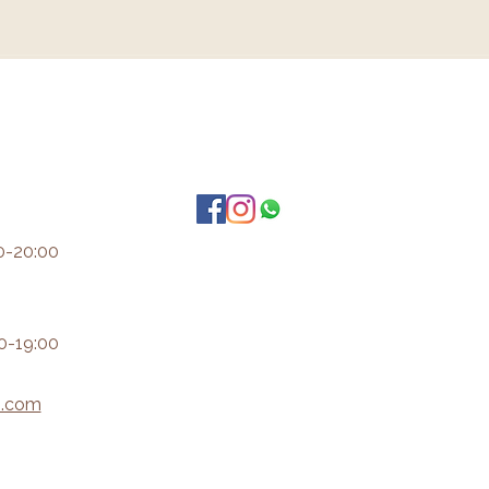
0-20:00
0-19:00
i.com