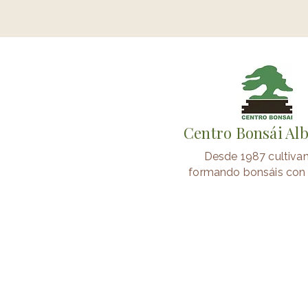
Centro Bonsái Al
Desde 1987 cultiva
formando bonsáis con 