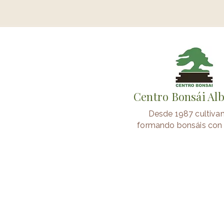
Centro Bonsái Al
Desde 1987 cultiva
formando bonsáis con 