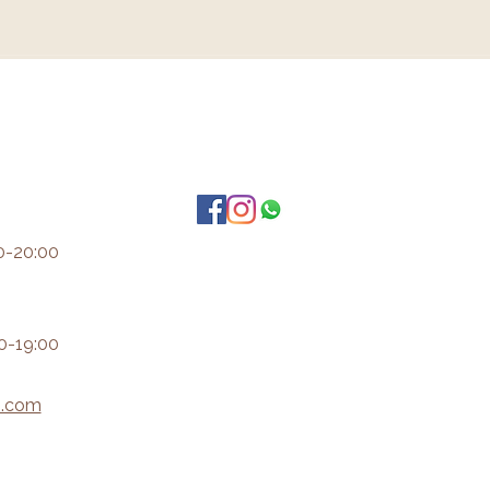
0-20:00
0-19:00
i.com