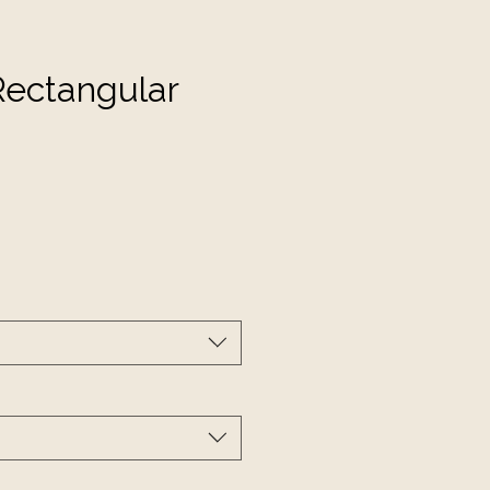
ectangular
cio