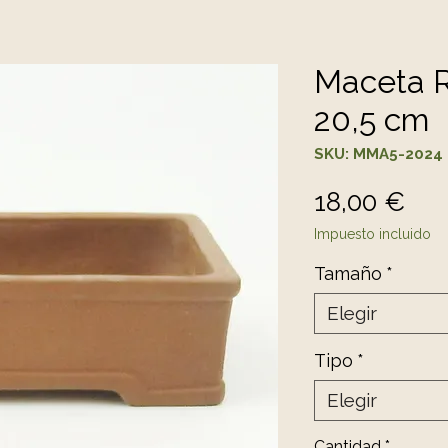
Maceta R
20,5 cm
SKU: MMA5-2024
Pre
18,00 €
Impuesto incluido
Tamaño
*
Elegir
Tipo
*
Elegir
Cantidad
*