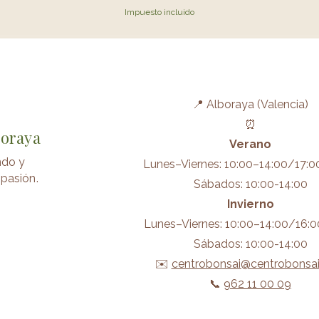
Impuesto incluido
📍 Alboraya (Valencia)
⏰
boraya
Verano
ndo y
Lunes–Viernes: 10:00–14:00/17:0
pasión.
Sábados: 10:00-14:00
Invierno
Lunes–Viernes: 10:00–14:00/16:0
Sábados: 10:00-14:00
✉️
centrobonsai@centrobonsa
📞
962 11 00 09