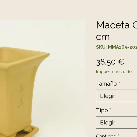
Maceta 
cm
SKU: MMA165-20
Pre
38,50 €
Impuesto incluido
Tamaño
*
Elegir
Tipo
*
Elegir
Cantidad
*