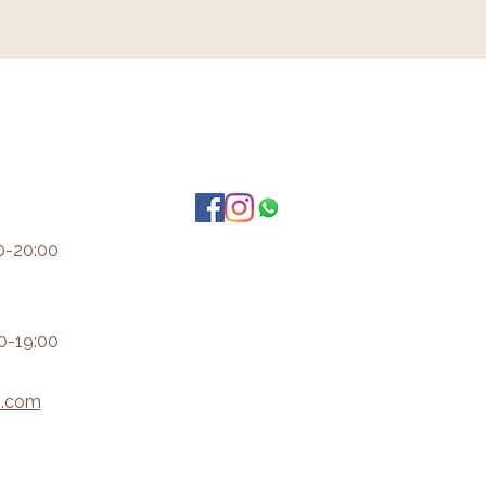
0-20:00
0-19:00
i.com