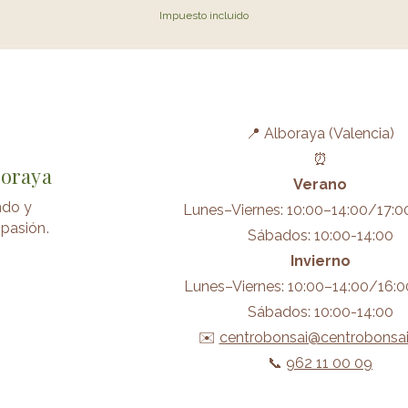
Impuesto incluido
📍 Alboraya (Valencia)
⏰
boraya
Verano
ndo y
Lunes–Viernes: 10:00–14:00/17:0
pasión.
Sábados: 10:00-14:00
Invierno
Lunes–Viernes: 10:00–14:00/16:0
Sábados: 10:00-14:00
✉️
centrobonsai@centrobonsa
📞
962 11 00 09