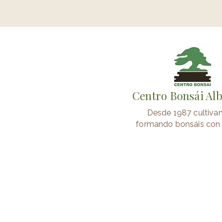
Centro Bonsái Al
Desde 1987 cultiva
formando bonsáis con 