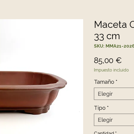
Maceta O
33 cm
SKU: MMA21-202
Pre
85,00 €
Impuesto incluido
Tamaño
*
Elegir
Tipo
*
Elegir
Cantidad
*