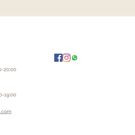
0-20:00
0-19:00
i.com