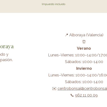
Impuesto incluido
📍 Alboraya (Valencia)
⏰
boraya
Verano
ndo y
Lunes–Viernes: 10:00–14:00/17:0
pasión.
Sábados: 10:00-14:00
Invierno
Lunes–Viernes: 10:00–14:00/16:0
Sábados: 10:00-14:00
✉️
centrobonsai@centrobonsa
📞
962 11 00 09