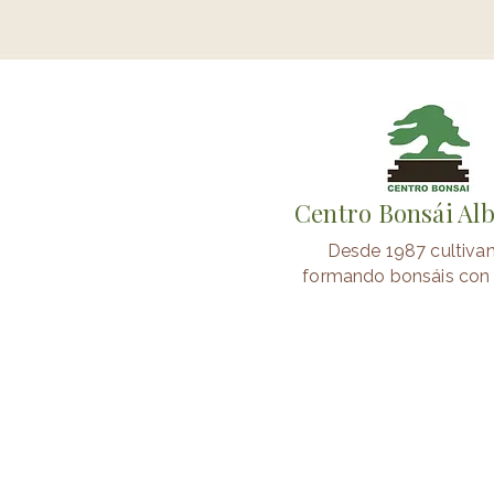
Centro Bonsái Al
Desde 1987 cultiva
formando bonsáis con 