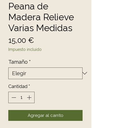
Peana de
Madera Relieve
Varias Medidas
Precio
15,00 €
Impuesto incluido
Tamaño
*
Cantidad
*
Agregar al carrito