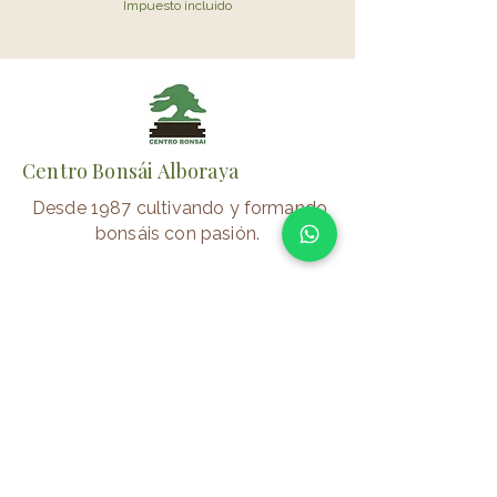
Impuesto incluido
Impuesto incluido
Centro Bonsái Alboraya
Desde 1987 cultivando y formando
bonsáis con pasión.
📍 Alboraya (Valencia)
⏰
Verano
Lunes–Viernes: 10:00–14:00/17:00-
20:00
Sábados: 10:00-14:00
Invierno