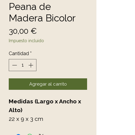
Peana de
Madera Bicolor
Precio
30,00 €
Impuesto incluido
Cantidad
*
Agregar al carrito
Medidas (Largo x Ancho x
Alto)
22 x 9 x 3 cm