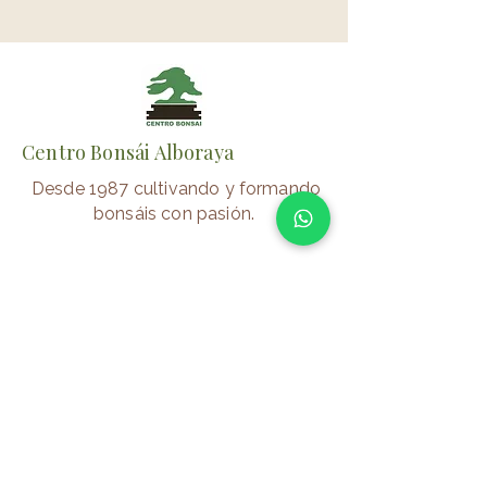
Centro Bonsái Alboraya
Desde 1987 cultivando y formando
bonsáis con pasión.
📍 Alboraya (Valencia)
⏰
Verano
Lunes–Viernes: 10:00–14:00/17:00-
20:00
Sábados: 10:00-14:00
Invierno
Lunes–Viernes: 10:00–14:00/16:00-