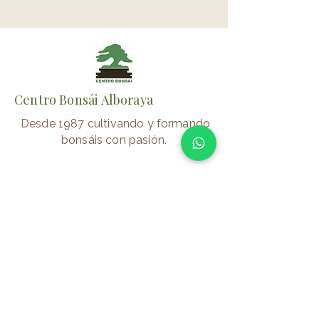
Centro Bonsái Alboraya
Desde 1987 cultivando y formando
bonsáis con pasión.
📍 Alboraya (Valencia)
⏰
Verano
Lunes–Viernes: 10:00–14:00/17:00-
20:00
Sábados: 10:00-14:00
Invierno
Lunes–Viernes: 10:00–14:00/16:00-