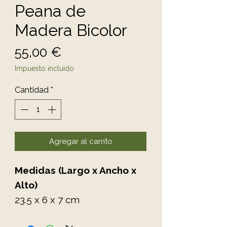
Peana de
Madera Bicolor
Precio
55,00 €
Impuesto incluido
Cantidad
*
Agregar al carrito
Medidas (Largo x Ancho x
Alto)
23.5 x 6 x 7 cm