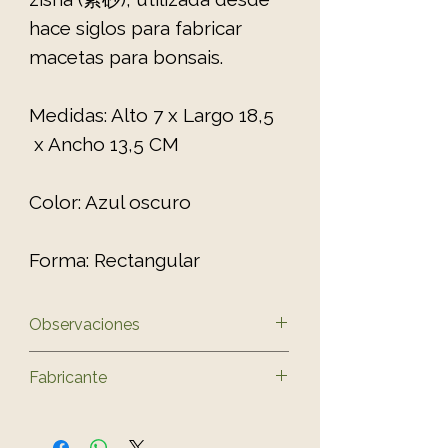
hace siglos para fabricar
macetas para bonsais.
Medidas: Alto 7 x Largo 18,5
x Ancho 13,5 CM
Color: Azul oscuro
Forma: Rectangular
Observaciones
El color del producto puede
Fabricante
variar ligeramente al de las
fotos.
Yixing