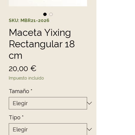
SKU: MBR21-2026
Maceta Yixing
Rectangular 18
cm
Precio
20,00 €
Impuesto incluido
Tamaño
*
Tipo
*