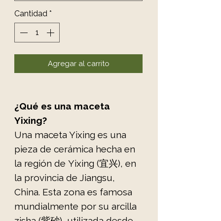
Cantidad
*
Agregar al carrito
¿Qué es una maceta
Yixing?
Una maceta Yixing es una
pieza de cerámica hecha en
la región de Yixing (宜兴), en
la provincia de Jiangsu,
China. Esta zona es famosa
mundialmente por su arcilla
zisha (紫砂), utilizada desde