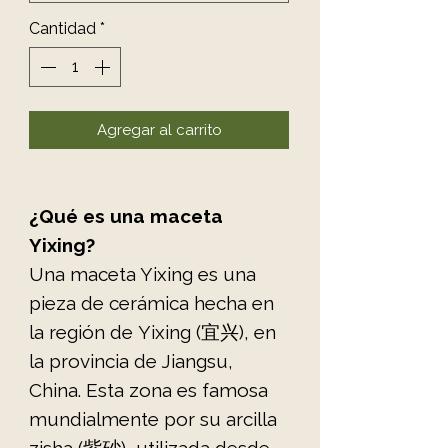
Cantidad
*
Agregar al carrito
¿Qué es una maceta
Yixing?
Una maceta Yixing es una
pieza de cerámica hecha en
la región de Yixing (宜兴), en
la provincia de Jiangsu,
China. Esta zona es famosa
mundialmente por su arcilla
zisha (紫砂), utilizada desde