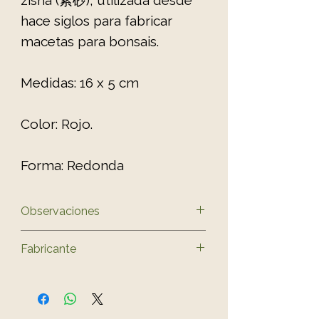
hace siglos para fabricar
macetas para bonsais.
Medidas: 16 x 5 cm
Color: Rojo.
Forma: Redonda
Observaciones
El color del producto puede
Fabricante
variar ligeramente al de las
fotos.
Yixing