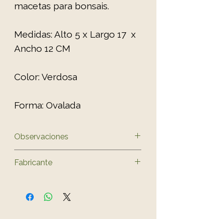
macetas para bonsais.
Medidas: Alto 5 x Largo 17 x
Ancho 12 CM
Color: Verdosa
Forma: Ovalada
Observaciones
El color del producto puede
Fabricante
variar ligeramente al de las
fotos.
Yixing