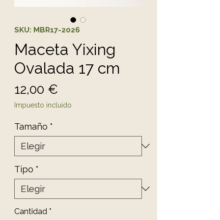
SKU: MBR17-2026
Maceta Yixing
Ovalada 17 cm
Precio
12,00 €
Impuesto incluido
Tamaño
*
Tipo
*
Cantidad
*