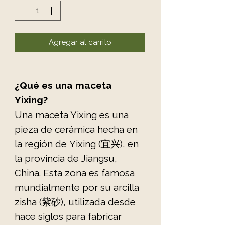
Agregar al carrito
¿Qué es una maceta
Yixing?
Una maceta Yixing es una
pieza de cerámica hecha en
la región de Yixing (宜兴), en
la provincia de Jiangsu,
China. Esta zona es famosa
mundialmente por su arcilla
zisha (紫砂), utilizada desde
hace siglos para fabricar