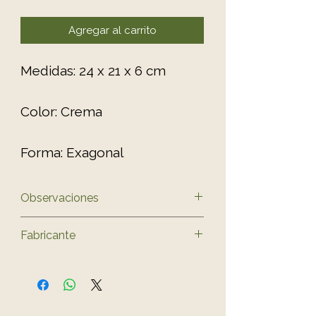
Agregar al carrito
Medidas: 24 x 21 x 6 cm
Color: Crema
Forma: Exagonal
Observaciones
El color del producto puede
Fabricante
variar ligeramente al de las
fotos.
Yixing