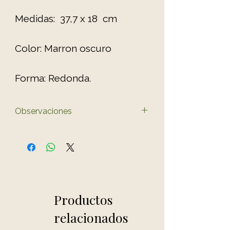
Medidas: 37,7 x 18 cm
Color: Marron oscuro
Forma: Redonda.
Observaciones
El color del producto puede
variar ligeramente al de las
fotos.
Productos
relacionados