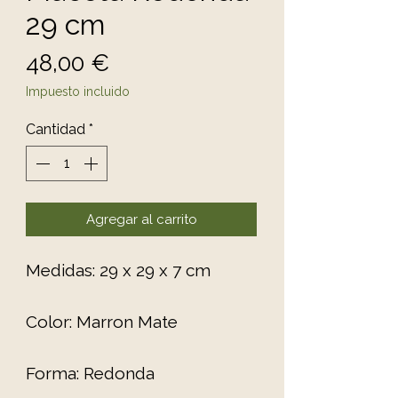
29 cm
Precio
48,00 €
Impuesto incluido
Cantidad
*
Agregar al carrito
Medidas: 29 x 29 x 7 cm
Color: Marron Mate
Forma: Redonda