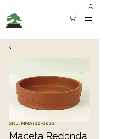
Viveros
Centro Bonsai
Alboraya
SKU: MMA120-2022
Maceta Redonda