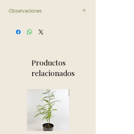
Observaciones
El color del producto puede
variar ligeramente al de las
fotos.
Productos
relacionados
Novedad