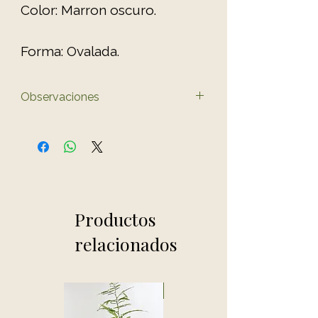
Color: Marron oscuro.
Forma: Ovalada.
Observaciones
El color del producto puede
variar ligeramente al de las
fotos.
Productos
relacionados
Novedad