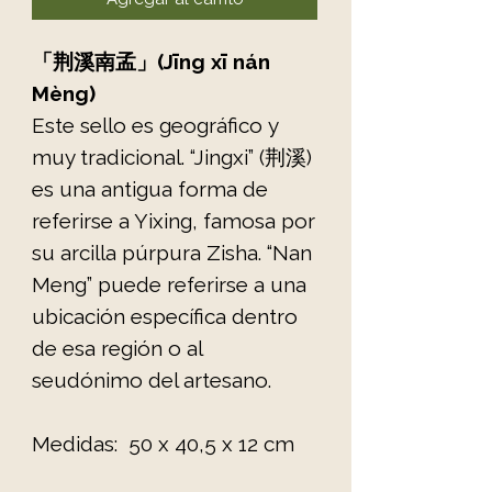
「荆溪南孟」(Jīng xī nán
Mèng)
Este sello es geográfico y
muy tradicional. “Jingxi” (荆溪)
es una antigua forma de
referirse a Yixing, famosa por
su arcilla púrpura Zisha. “Nan
Meng” puede referirse a una
ubicación específica dentro
de esa región o al
seudónimo del artesano.
Medidas: 50 x 40,5 x 12 cm