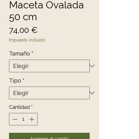
Maceta Ovalada
50 cm
Precio
74,00 €
Impuesto incluido
Tamaño
*
Tipo
*
Cantidad
*
Agregar al carrito