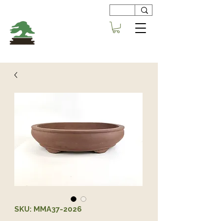
Viveros
Centro Bonsai
Alboraya
SKU: MMA37-2026