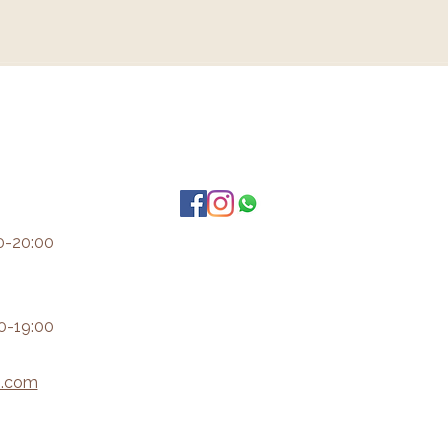
0-20:00
0-19:00
i.com