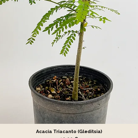
Vista rápida
Acacia Triacanto (Gleditsia)