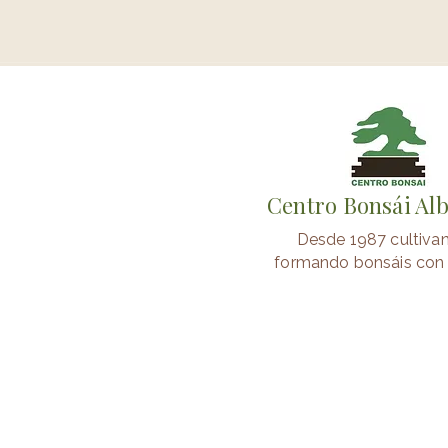
Centro Bonsái Al
Desde 1987 cultiva
formando bonsáis con 