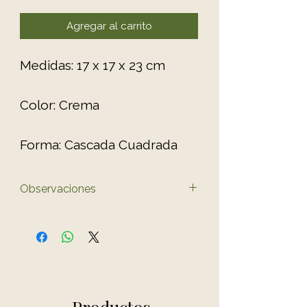
Agregar al carrito
Medidas: 17 x 17 x 23 cm
Color: Crema
Forma: Cascada Cuadrada
Observaciones
El color del producto puede
variar ligeramente al de las
fotos.
Productos