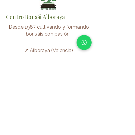
Centro Bonsái Alboraya
Desde 1987 cultivando y formando
bonsáis con pasión.
📍 Alboraya (Valencia)
⏰
Verano
Lunes–Viernes: 10:00–14:00/17:00-
20:00
Sábados: 10:00-14:00
Invierno
Lunes–Viernes: 10:00–14:00/16:00-
19:00
Sábados: 10:00-14:00
✉️
centrobonsai@centrobonsai.com