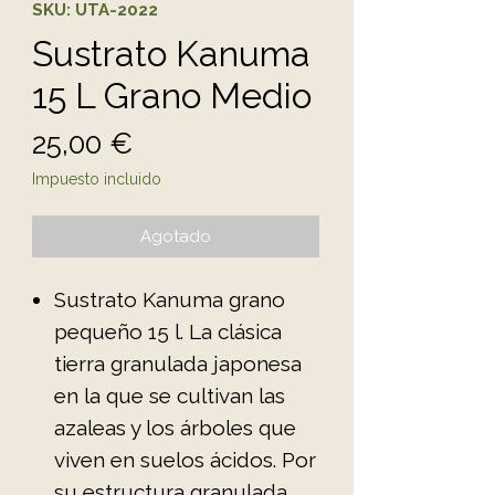
SKU: UTA-2022
Sustrato Kanuma
15 L Grano Medio
Precio
25,00 €
Impuesto incluido
Agotado
Sustrato Kanuma grano
pequeño 15 l. La clásica
tierra granulada japonesa
en la que se cultivan las
azaleas y los árboles que
viven en suelos ácidos. Por
su estructura granulada