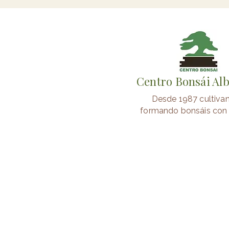
Centro Bonsái Al
Desde 1987 cultiva
formando bonsáis con 