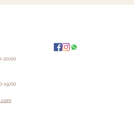
0-20:00
0-19:00
i.com