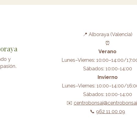
📍 Alboraya (Valencia)
⏰
boraya
Verano
ndo y
Lunes–Viernes: 10:00–14:00/17:0
pasión.
Sábados: 10:00-14:00
Invierno
Lunes–Viernes: 10:00–14:00/16:0
Sábados: 10:00-14:00
✉️
centrobonsai@centrobonsa
📞
962 11 00 09