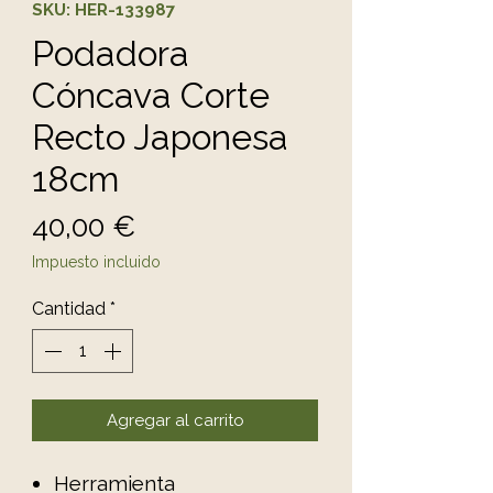
SKU: HER-133987
Podadora
Cóncava Corte
Recto Japonesa
18cm
Precio
40,00 €
Impuesto incluido
Cantidad
*
Agregar al carrito
Herramienta