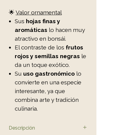
🌟
Valor ornamental
Sus
hojas finas y
aromáticas
lo hacen muy
atractivo en bonsái.
El contraste de los
frutos
rojos y semillas negras
le
da un toque exótico.
Su
uso gastronómico
lo
convierte en una especie
interesante, ya que
combina arte y tradición
culinaria.
Descripción