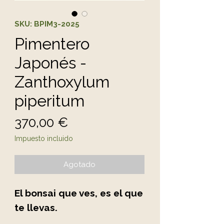
SKU: BPIM3-2025
Pimentero
Japonés -
Zanthoxylum
piperitum
Precio
370,00 €
Impuesto incluido
Agotado
El bonsai que ves, es el que
te llevas.