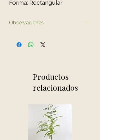
Forma: Rectangular
Observaciones
El color del producto puede
variar ligeramente al de las
fotos.
Productos
relacionados
Novedad