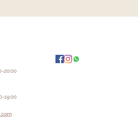
0-20:00
0-19:00
i.com