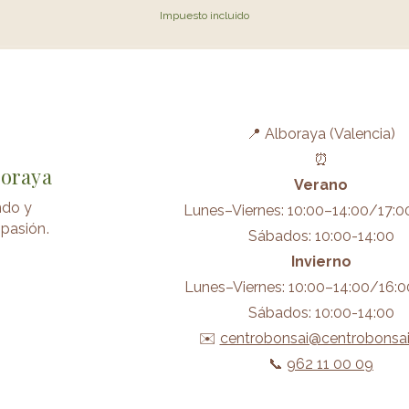
Impuesto incluido
📍 Alboraya (Valencia)
⏰
boraya
Verano
ndo y
Lunes–Viernes: 10:00–14:00/17:0
pasión.
Sábados: 10:00-14:00
Invierno
Lunes–Viernes: 10:00–14:00/16:0
Sábados: 10:00-14:00
✉️
centrobonsai@centrobonsa
📞
962 11 00 09