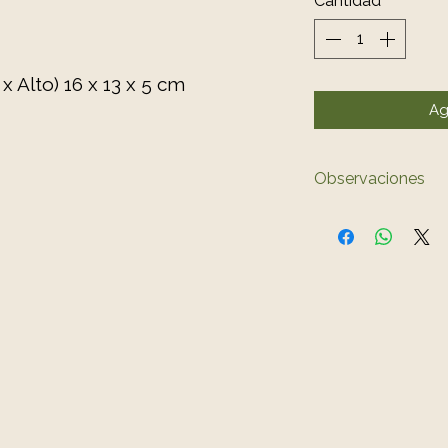
Cantidad
*
 Alto) 16 x 13 x 5 cm
Ag
Observaciones
El color del prod
al de las fotos.