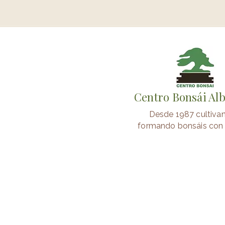
Centro Bonsái Al
Desde 1987 cultiva
formando bonsáis con 