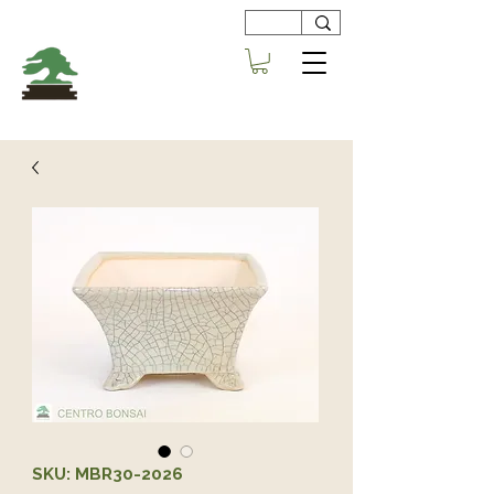
Viveros
Centro Bonsai
Alboraya
SKU: MBR30-2026