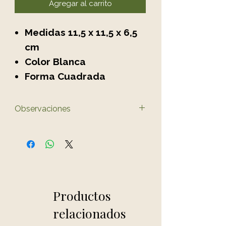
Agregar al carrito
Medidas 11,5 x 11,5 x 6,5
cm
Color Blanca
Forma Cuadrada
Observaciones
El color del producto puede
variar ligeramente al de las
fotos.
Productos
relacionados