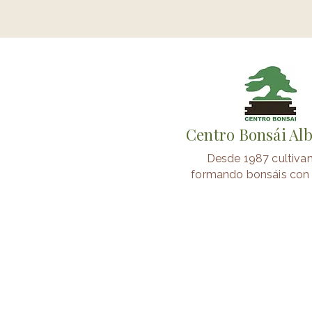
Centro Bonsái Al
Desde 1987 cultiva
formando bonsáis con 