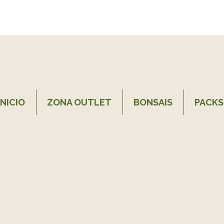
INICIO
ZONA OUTLET
BONSAIS
PACKS