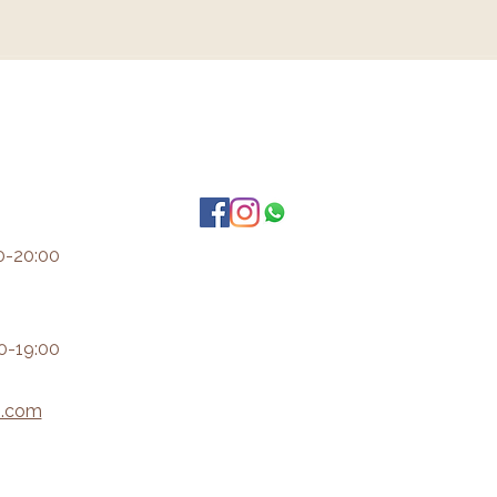
0-20:00
0-19:00
i.com