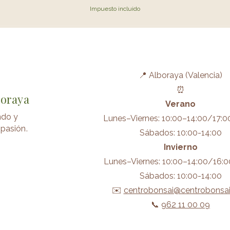
Impuesto incluido
📍 Alboraya (Valencia)
⏰
boraya
Verano
ndo y
Lunes–Viernes: 10:00–14:00/17:0
pasión.
Sábados: 10:00-14:00
Invierno
Lunes–Viernes: 10:00–14:00/16:0
Sábados: 10:00-14:00
✉️
centrobonsai@centrobonsa
📞
962 11 00 09