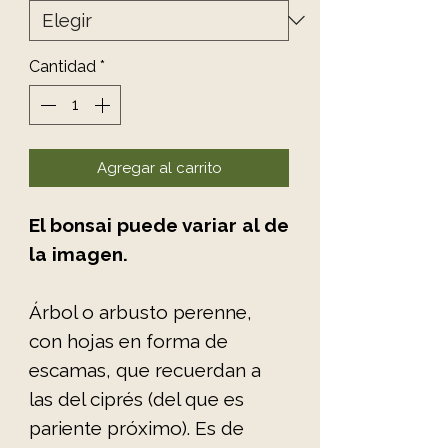
Cantidad
*
Agregar al carrito
El bonsai puede variar al de
la imagen.
Árbol o arbusto perenne,
con hojas en forma de
escamas, que recuerdan a
las del ciprés (del que es
pariente próximo). Es de