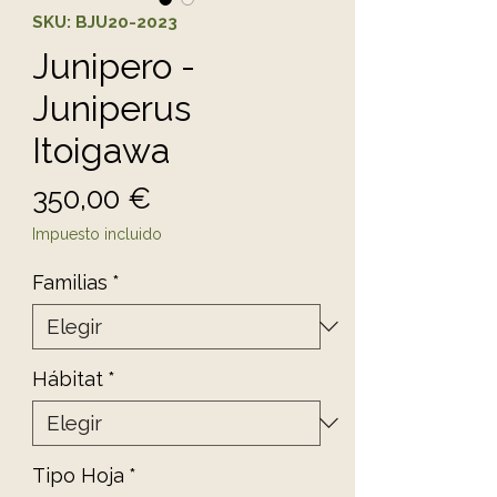
SKU: BJU20-2023
Junipero -
Juniperus
Itoigawa
Precio
350,00 €
Impuesto incluido
Familias
*
Hábitat
*
Tipo Hoja
*