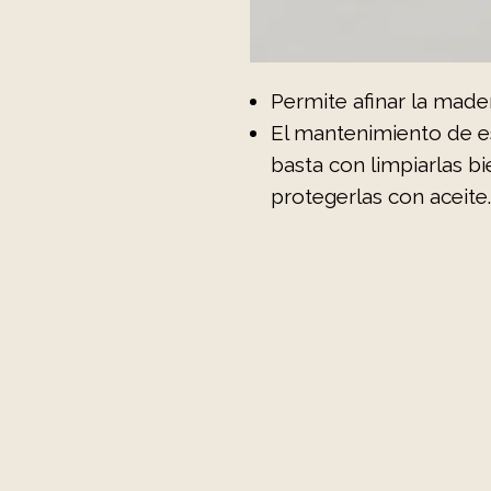
Permite afinar la made
El mantenimiento de es
basta con limpiarlas bi
protegerlas con aceite.