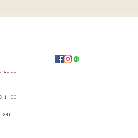
0-20:00
0-19:00
i.com