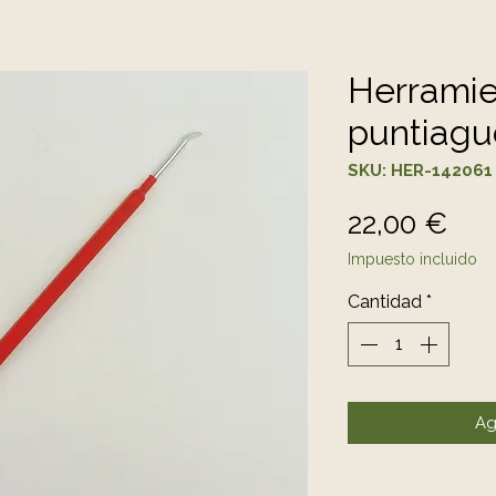
Herramie
puntiagu
SKU: HER-142061
Pre
22,00 €
Impuesto incluido
Cantidad
*
Ag