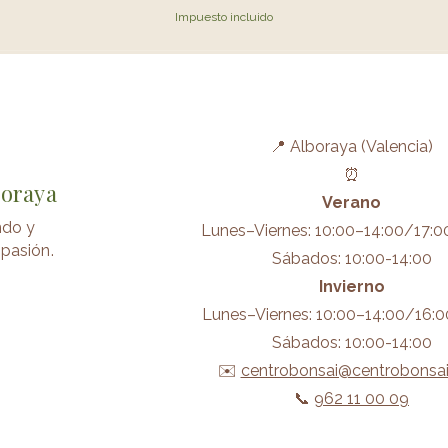
Impuesto incluido
📍 Alboraya (Valencia)
⏰
boraya
Verano
ndo y
Lunes–Viernes: 10:00–14:00/17:0
pasión.
Sábados: 10:00-14:00
Invierno
Lunes–Viernes: 10:00–14:00/16:0
Sábados: 10:00-14:00
✉️
centrobonsai@centrobonsa
📞
962 11 00 09