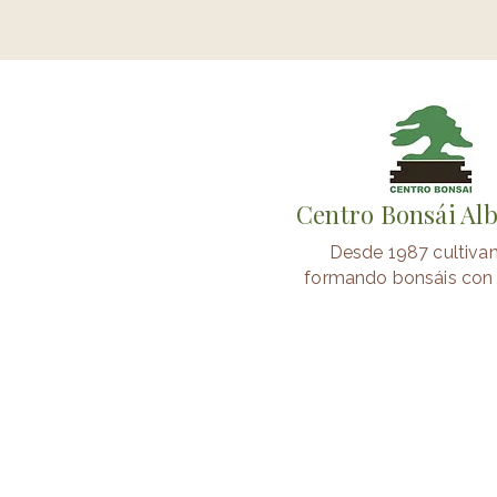
Centro Bonsái Al
Desde 1987 cultiva
formando bonsáis con 