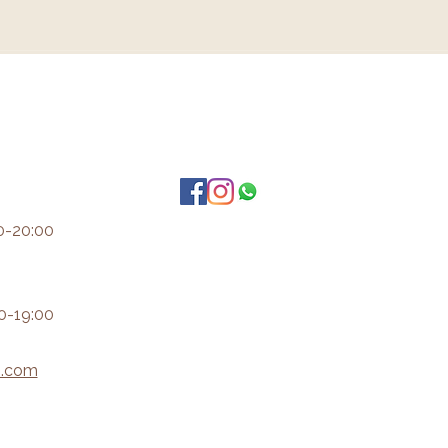
0-20:00
0-19:00
i.com