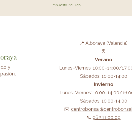
Impuesto incluido
📍 Alboraya (Valencia)
⏰
boraya
Verano
ndo y
Lunes–Viernes: 10:00–14:00/17:0
pasión.
Sábados: 10:00-14:00
Invierno
Lunes–Viernes: 10:00–14:00/16:0
Sábados: 10:00-14:00
✉️
centrobonsai@centrobonsa
📞
962 11 00 09