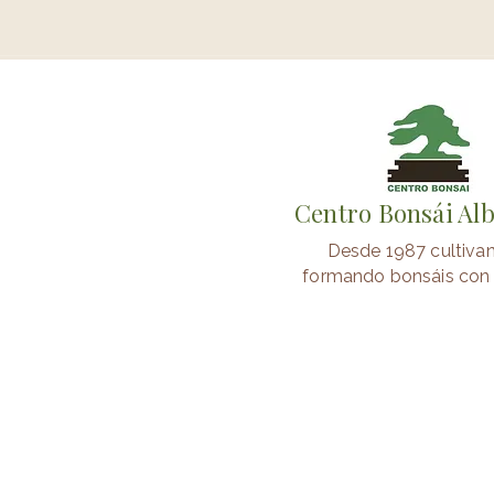
Centro Bonsái Al
Desde 1987 cultiva
formando bonsáis con 