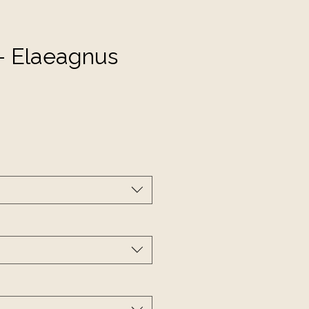
- Elaeagnus
ecio