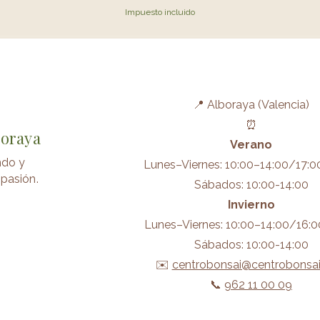
Impuesto incluido
📍 Alboraya (Valencia)
⏰
boraya
Verano
ndo y
Lunes–Viernes: 10:00–14:00/17:0
pasión.
Sábados: 10:00-14:00
Invierno
Lunes–Viernes: 10:00–14:00/16:0
Sábados: 10:00-14:00
✉️
centrobonsai@centrobonsa
📞
962 11 00 09