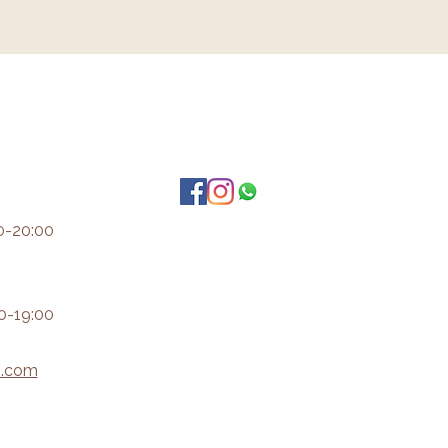
0-20:00
0-19:00
i.com