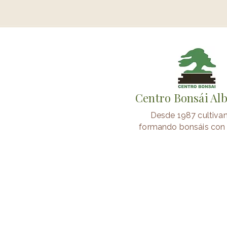
Centro Bonsái Al
Desde 1987 cultiva
formando bonsáis con 