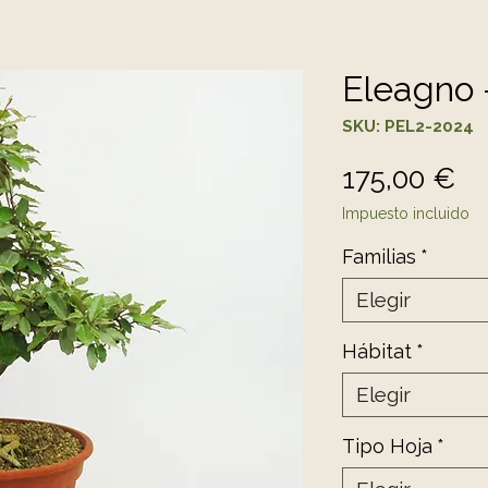
Eleagno 
SKU: PEL2-2024
Pr
175,00 €
Impuesto incluido
Familias
*
Elegir
Hábitat
*
Elegir
Tipo Hoja
*