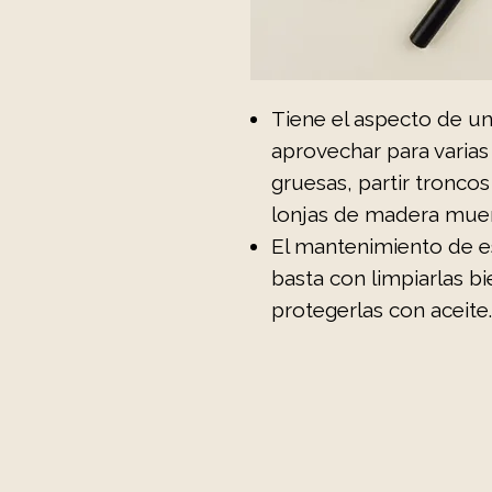
Tiene el aspecto de un
aprovechar para varias
gruesas, partir tronco
lonjas de madera muer
El mantenimiento de es
basta con limpiarlas bi
protegerlas con aceite.