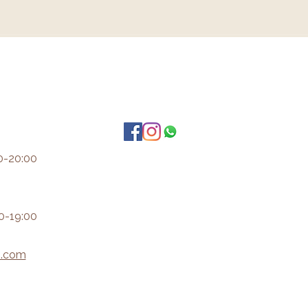
0-20:00
0-19:00
i.com