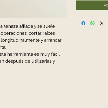
Ag
a tenaza afilada y se suele
 operaciones: cortar raíces
s longitudinalmente y arrancar
ta.
ta herramienta es muy fácil,
en después de utilizarlas y