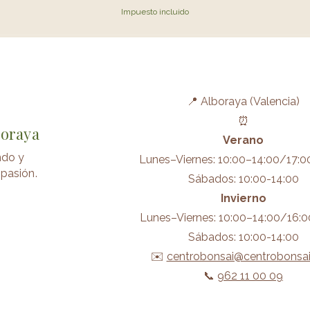
Impuesto incluido
📍 Alboraya (Valencia)
⏰
boraya
Verano
ndo y
Lunes–Viernes: 10:00–14:00/17:0
pasión.
Sábados: 10:00-14:00
Invierno
Lunes–Viernes: 10:00–14:00/16:0
Sábados: 10:00-14:00
✉️
centrobonsai@centrobonsa
📞
962 11 00 09