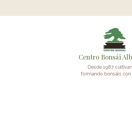
Centro Bonsái Al
Desde 1987 cultiva
formando bonsáis con 