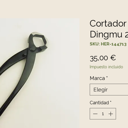
Cortador
Dingmu 
SKU: HER-144713
Pre
35,00 €
Impuesto incluido
Marca
*
Elegir
Cantidad
*