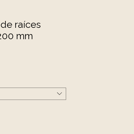
 de raíces
200 mm
cio