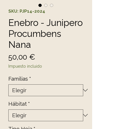
SKU: PJP14-2024
Enebro - Junipero
Procumbens
Nana
Precio
50,00 €
Impuesto incluido
Familias
*
Hábitat
*
Tipo Hoja
*