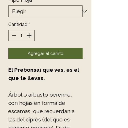
Cantidad
*
Agregar al carrito
El Prebonsai que ves, es el
que te llevas.
Árbol o arbusto perenne,
con hojas en forma de
escamas, que recuerdan a
las del ciprés (del que es
pariente próximo). Es de