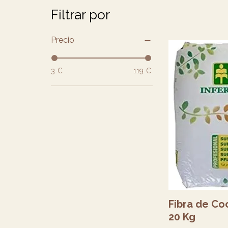
Filtrar por
Precio
3 €
119 €
Vi
Fibra de Coc
20 Kg