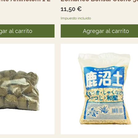
Precio
11,50 €
Impuesto incluido
ar al carrito
Agregar al carrito