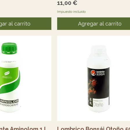
Precio
11,00 €
Impuesto incluido
ar al carrito
Agregar al carrito
sta rápida
Vista rápida
nte Aminolom 1 L
Lombrico Bonsái Otoño 5