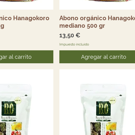
sta rápida
Vista rápida
nico Hanagokoro
Abono orgánico Hanagok
kg
mediano 500 gr
Precio
13,50 €
Impuesto incluido
ar al carrito
Agregar al carrito