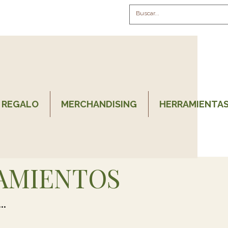
 REGALO
MERCHANDISING
HERRAMIENTAS
TAMIENTOS
..