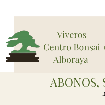
Viveros
Centro Bonsai
Alboraya
ABONOS, 
I